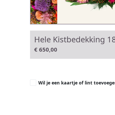
Hele Kistbedekking 18
€
650,00
Wil je een kaartje of lint toevoeg