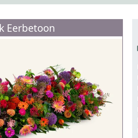
jk Eerbetoon