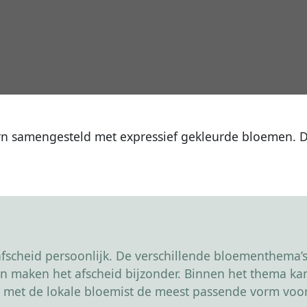
rn samengesteld met expressief gekleurde bloemen. 
scheid persoonlijk. De verschillende bloementhema’s 
r en maken het afscheid bijzonder. Binnen het thema 
 met de lokale bloemist de meest passende vorm voor