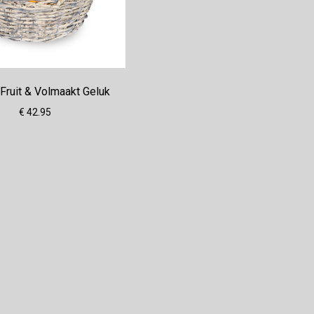
Fruit & Volmaakt Geluk
€ 42.95