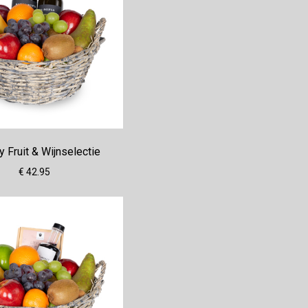
y Fruit & Wijnselectie
€ 42.95