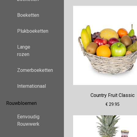
Boeketten
Plukboeketten
Lange
rozen
Zomerboeketten
Internationaal
Country Fruit Classic
Rouwbloemen
€ 29.95
Eenvoudig
Rouwwerk