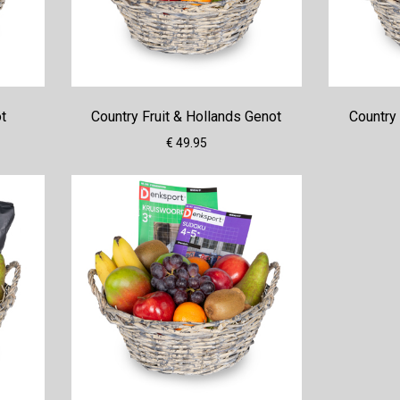
ot
Country Fruit & Hollands Genot
Country 
€ 49.95