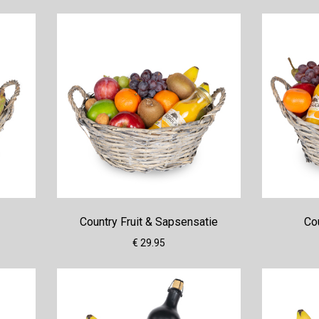
Country Fruit & Sapsensatie
Co
€ 29.95