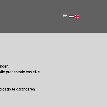
anden.
olle presentatie van elke
ijdstip te garanderen.