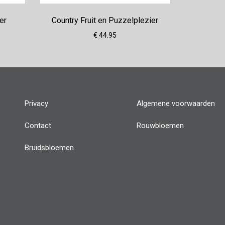
er
Country Fruit en Puzzelplezier
€ 44.95
Privacy
Algemene voorwaarden
Contact
Rouwbloemen
Bruidsbloemen