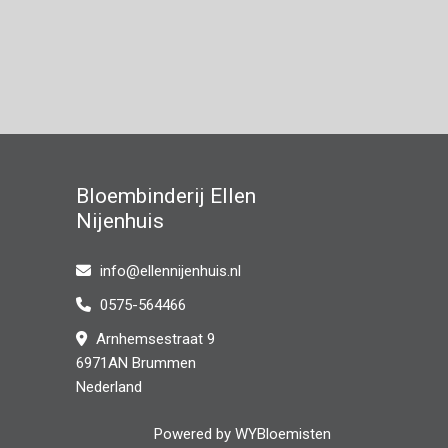
Bloembinderij Ellen
Nijenhuis
info@ellennijenhuis.nl
0575-564466
Arnhemsestraat 9
6971AN Brummen
Nederland
Powered by
WYBloemisten