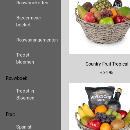
Rouwboeketten
Biedermeier
boeket
Rouwarrangementen
Troost
bloemen
Country Fruit Tropical
€ 34.95
Rouwboek
Troost in
Bloemen
Fruit
Spanish