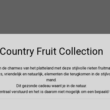
Country Fruit Collection
n de charmes van het platteland met deze stijlvolle rieten fruitm
s, vriendelijk en natuurlijk, elementen die terugkomen in de stijlv
mand.
Dit gezonde cadeau waant je in de natuur.
traal verstuurd en het is daarom niet mogelijk om een bepaald t