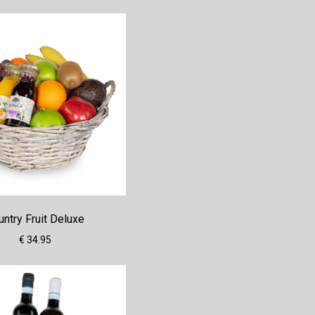
untry Fruit Deluxe
€ 34.95