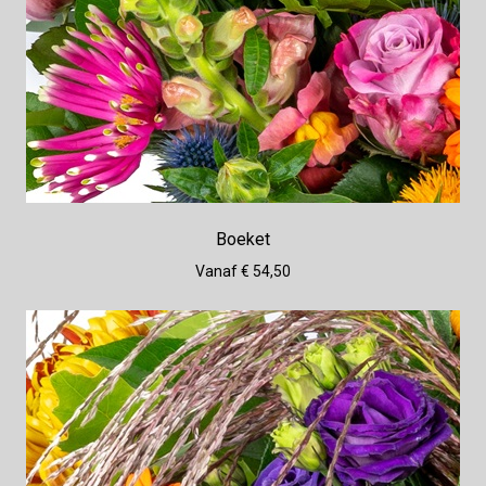
Boeket
Vanaf € 54,50