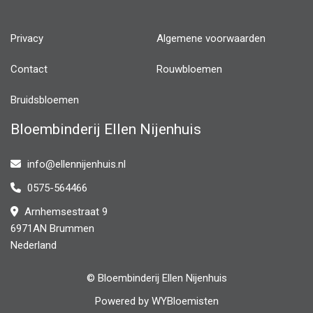
Privacy
Algemene voorwaarden
Contact
Rouwbloemen
Bruidsbloemen
Bloembinderij Ellen Nijenhuis
info@ellennijenhuis.nl
0575-564466
Arnhemsestraat 9
6971AN Brummen
Nederland
© Bloembinderij Ellen Nijenhuis
Powered by
WYBloemisten