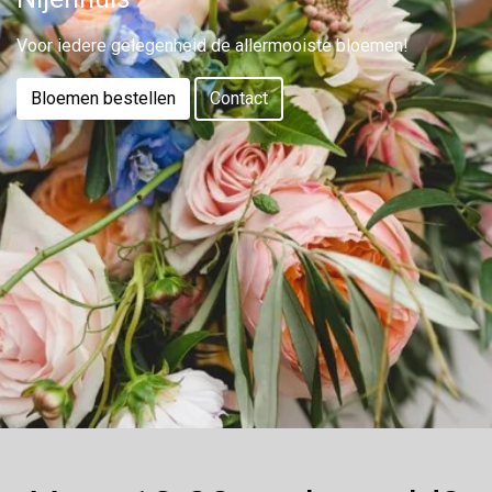
Voor iedere gelegenheid de allermooiste bloemen!
Bloemen bestellen
Contact