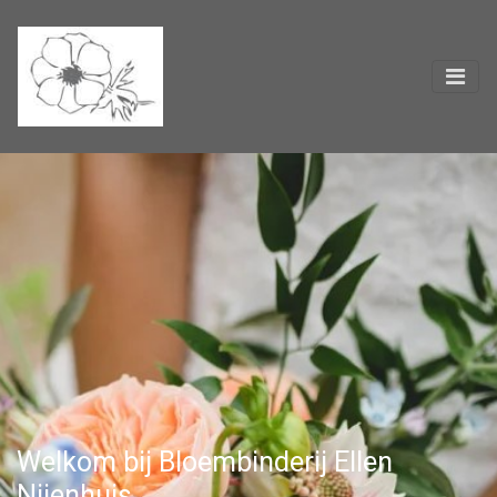
Welkom bij Bloembinderij Ellen
Nijenhuis