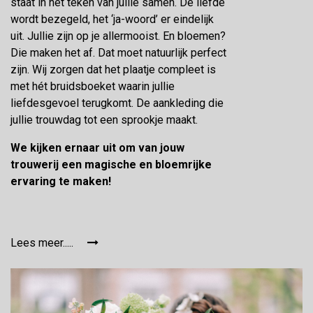
staat in het teken van jullie samen. De liefde
wordt bezegeld, het ‘ja-woord’ er eindelijk
uit. Jullie zijn op je allermooist. En bloemen?
Die maken het af. Dat moet natuurlijk perfect
zijn. Wij zorgen dat het plaatje compleet is
met hét bruidsboeket waarin jullie
liefdesgevoel terugkomt. De aankleding die
jullie trouwdag tot een sprookje maakt.
We kijken ernaar uit om van jouw
trouwerij een magische en bloemrijke
ervaring te maken!
Lees meer.....