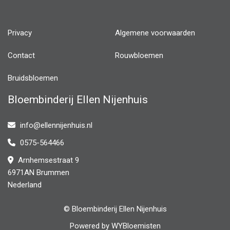
Privacy
Algemene voorwaarden
Contact
Rouwbloemen
Bruidsbloemen
Bloembinderij Ellen Nijenhuis
info@ellennijenhuis.nl
0575-564466
Arnhemsestraat 9
6971AN Brummen
Nederland
© Bloembinderij Ellen Nijenhuis
Powered by
WYBloemisten